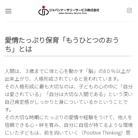
Skip
to
content
愛情たっぷり保育「もうひとつのおう
ち」とは
人間は、３歳までに体と心を動かす「脳」の8０％以上が
出来上がり、人格形成されていると言われています。
その人格形成に最も大切なのは、子どもの心の中に「自分
は愛されている」「自分は大切な人間である」という深い
自己肯定感がしっかりと身についているかということで
す。
その大切な時期にたっぷりの愛情や経験をうけて、他人を
信頼できる心・絆を育み、自分に自信が持てるような環境
にいた子どもは、前を向いていく（Positive Thinking）思