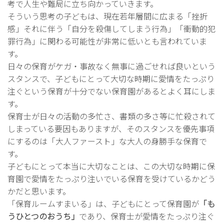
考で人生や難局に立ち向かっていきます。
そういう思考の子どもは、現在若年層間に広まる「挫折
感」それに伴う「自分を殺傷してしまう行為」「衝動的犯
罪行為」に関わる可能性が非常に低いとも言われていま
す。
日々の保育がケガ・事故なく無事に過ごせれば良いという
スタンスで、子どもにとって大切な時期に愛情をたっぷり
注ぐという保育が十分でない保育園があるとよく耳にしま
す。
保育士が日々の活動の多忙さ、書類の多さ等に忙殺されて
しまっている要因もありますが、そのスタンスを優先事項
にするのは「大人ファースト」な大人の身勝手な保育で
す。
子どもにとって本当に大切なことは、この大切な時期に保
育園で愛情をたっぷり注いでいる保育を受けているかどう
かだと思います。
「保育ルームすまいる」は、子どもにとって保育園が
「も
うひとつのおうち」
であり、保育士が愛情をたっぷり注ぐ