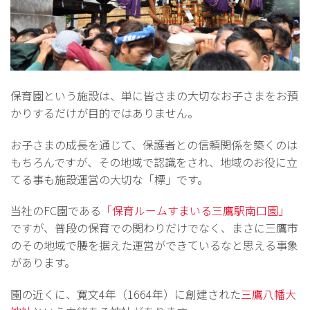
保育園という施設は、単に皆さまの大切なお子さまをお預
かりするだけが目的ではありません。
お子さまの成長を通じて、保護者との信頼関係を築くのは
もちろんですが、その地域で認識をされ、地域のお役に立
てる事も施設運営の大切な「標」です。
当社のFC園である
「保育ルームすまいる三鷹駅南口園」
ですが、普段の保育での関わりだけでなく、まさに三鷹市
のその地域で腰を据えた運営ができているなと思える事象
があります。
園の近くに、寛文4年（1664年）に創建された
三鷹八幡大