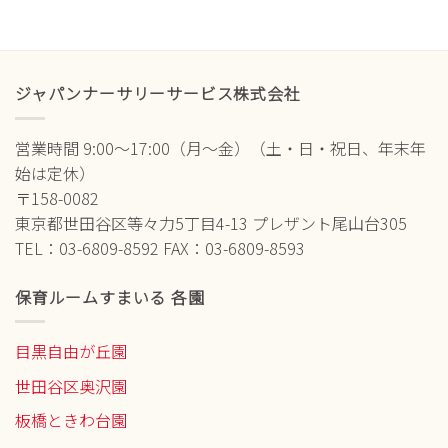
ジャパンナーサリーサービス株式会社
営業時間 9:00～17:00（月～金）（土・日・祝日、年末年
始は定休）
〒158-0082
東京都世田谷区等々力5丁目4-13 プレザント尾山台305
TEL：03-6809-8592 FAX：03-6809-8593
保育ルームすまいる 各園
目黒自由が丘園
世田谷区奥沢園
板橋ときわ台園